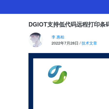
DG
DGIOT支持低代码远程打印
维
李 惠柏
2022年7月28日 /
技术文章