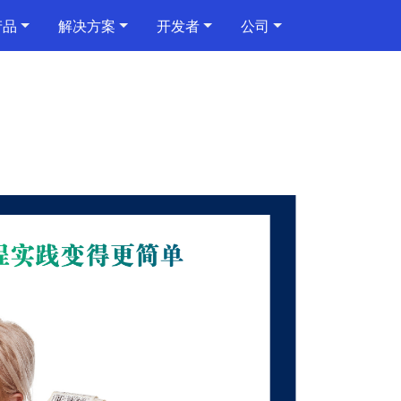
产品
解决方案
开发者
公司
码/二
管理