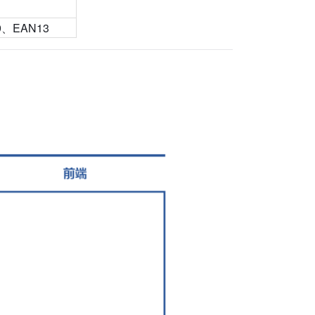
、EAN13