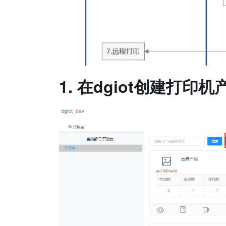
1. 在dgiot创建打印机