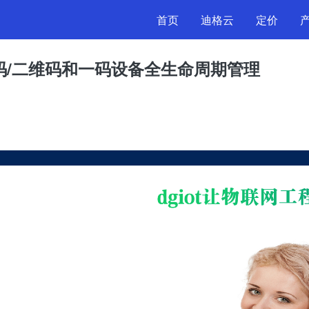
首页
迪格云
定价
IOT支持低代码远程打印条
条码/二维码和一码设备全生命周期管理
码和一码设备全生命周期
首页
›
技术文章