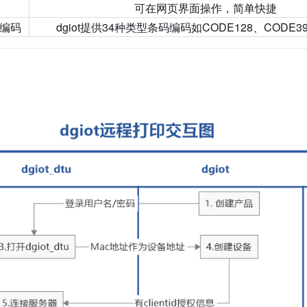
可在网页界面操作，简单快捷
的编码
dgiot提供34种类型条码编码如CODE128、CODE39