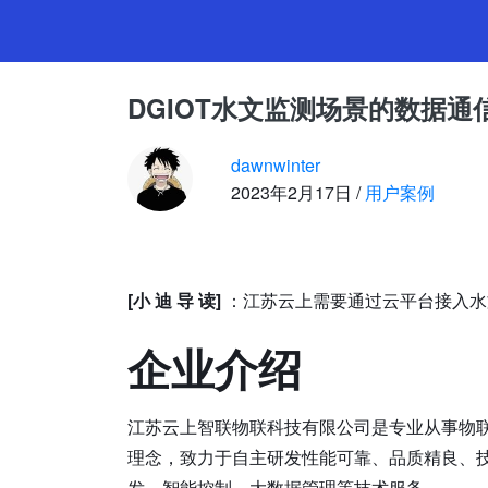
DG
DGIOT水文监测场景的数据
dawnwinter
2023年2月17日 /
用户案例
[小 迪 导 读]
：江苏云上需要通过云平台接入水
企业介绍
江苏云上智联物联科技有限公司是专业从事物联
理念，致力于自主研发性能可靠、品质精良、技术
发，智能控制、大数据管理等技术服务。