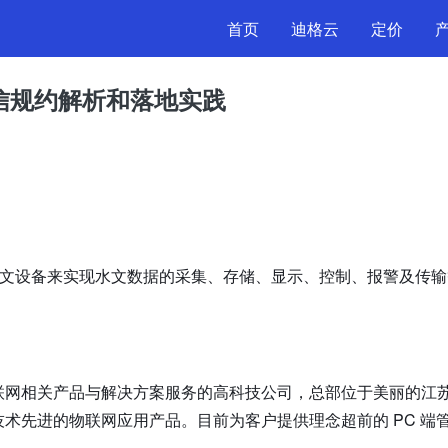
首页
迪格云
定价
IOT水文监测场景的数据
通信规约解析和落地实践
约解析和落地实践
首页
›
用户案例
文设备来实现水文数据的采集、存储、显示、控制、报警及传输
网相关产品与解决方案服务的高科技公司，总部位于美丽的江苏
先进的物联网应用产品。目前为客户提供理念超前的 PC 端管理