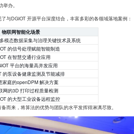
功举办。
了与DGIOT 开源平台深度结合，丰富多彩的各领域落地案例：
物联网智能化场景
多模态数据采集与治理关键技术及系统
IOT 的信号处理赋能智能制造
IOT 在智慧交通行业应用
GIOT 平台的海量高并发应用
OT 的泵设备健康监测及节能减排
家庭的openDPM 解决方案
联网的3D 打印过程质量检测
IOT 的大型工业设备远程监控
有备而来，将算法的优势与团队的水平发挥得淋漓尽致。