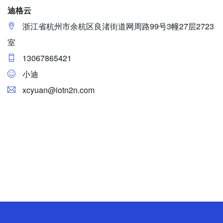
迪格云
浙江省杭州市余杭区良渚街道网周路99号3幢27层2723
室
13067865421
小迪
xcyuan@iotn2n.com