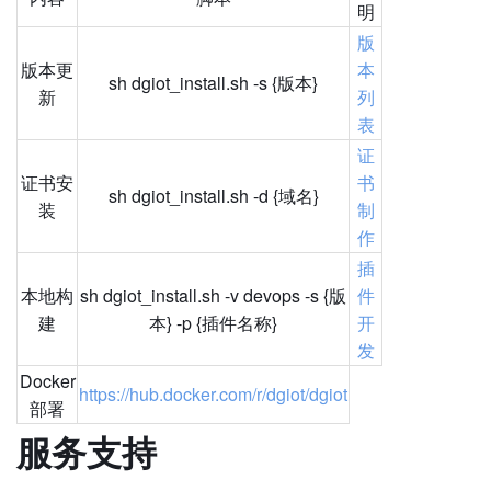
明
版
版本更
本
sh dgiot_install.sh -s {版本}
新
列
表
证
证书安
书
sh dgiot_install.sh -d {域名}
装
制
作
插
本地构
sh dgiot_install.sh -v devops -s {版
件
建
本} -p {插件名称}
开
发
Docker
https://hub.docker.com/r/dgiot/dgiot
部署
服务支持