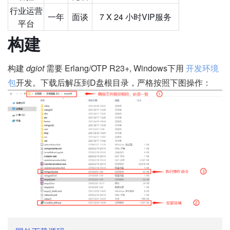
行业运营
一年
面谈
7 X 24 小时VIP服务
平台
构建
构建
dgiot
需要 Erlang/OTP R23+, Windows下用
开发环境
包
开发。下载后解压到D盘根目录，严格按照下图操作：