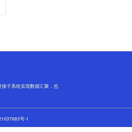
速对接子系统实现数据汇聚，也
1037683号-1