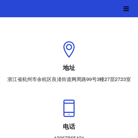
联系我们
首页
› 联系我们
地址
浙江省杭州市余杭区良渚街道网周路99号3幢27层2723室
电话
13067865421