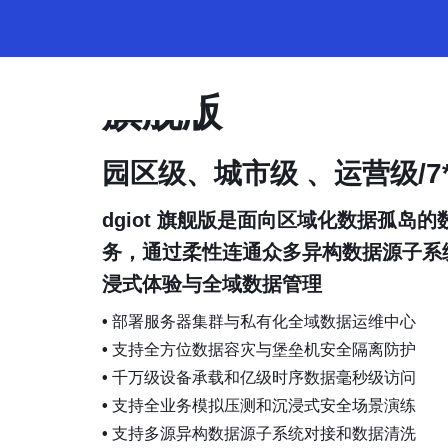
旗舰版
园区级、城市级 、运营级/7
dgiot 旗舰版是面向区域化数据孤岛
务，通过柔性连通众多异构数据源子系
浸式体验与全域数据管理
•
部署服务器集群与私有化全域数据运维中心
•
支持全方位数据容灾与堡垒机安全隔离防护
•
千万级设备承载和亿级时序数据毫秒级访问
•
支持全业务模拟压测和沉浸式安全场景演练
•
支持多源异构数据源子系统对接和数据清洗