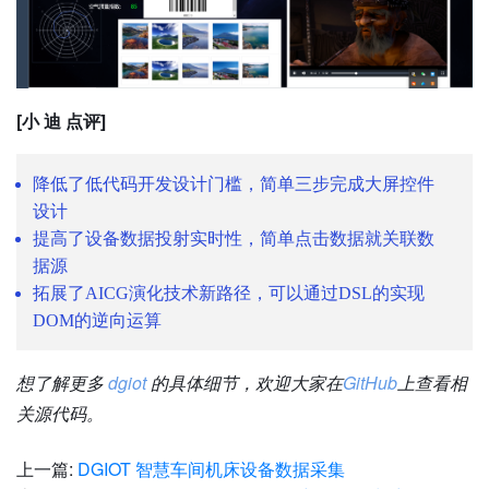
[小 迪 点评]
降低了低代码开发设计门槛，简单三步完成大屏控件
设计
提高了设备数据投射实时性，简单点击数据就关联数
据源
拓展了AICG演化技术新路径，可以通过DSL的实现
DOM的逆向运算
想了解更多
dgiot
的具体细节，欢迎大家在
GitHub
上查看相
关源代码。
上一篇:
DGIOT 智慧车间机床设备数据采集