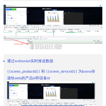
通过websocket实时推送数据
{{screen_productid}} 和 {{screen_deviceid}} 为konva传
递给amis的产品id和设备id