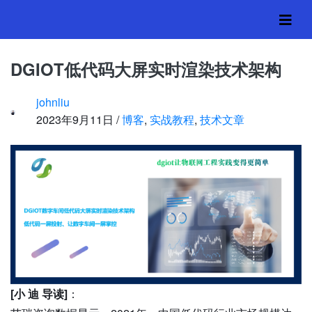
DGIOT低代码大屏实时
渲染技术架构
DGIOT低代码大屏实时渲染技术架构
johnliu
首页
›
博客
,
实战教程
,
技术文章
2023年9月11日 /
博客
,
实战教程
,
技术文章
[小 迪 导读]
：