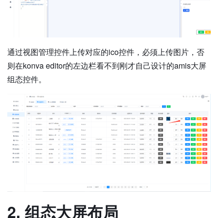
通过视图管理控件上传对应的ico控件，必须上传图片，否
则在konva editor的左边栏看不到刚才自己设计的amis大屏
组态控件。
2. 组态大屏布局