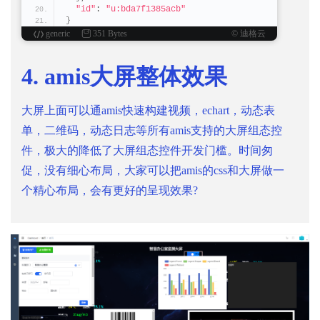
"id"
: 
"u:bda7f1385acb"
}
generic
351 Bytes
© 迪格云
4. amis大屏整体效果
大屏上面可以通amis快速构建视频，echart，动态表
单，二维码，动态日志等所有amis支持的大屏组态控
件，极大的降低了大屏组态控件开发门槛。时间匆
促，没有细心布局，大家可以把amis的css和大屏做一
个精心布局，会有更好的呈现效果?