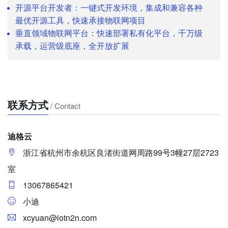
开源平台开发者：一键式开发环境，集成和兼容各种
最优开源工具，快速承接物联网项目
垂直领域物联网平台：快速部署私有化平台，千万级
承载，运营级底座，全开放扩展
联系方式
/ Contact
迪格云
浙江省杭州市余杭区良渚街道网周路99号3幢27层2723
室
13067865421
小迪
xcyuan@iotn2n.com