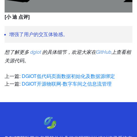
[小 迪 点评]
增强了用户的交互体验感。
想了解更多
dgiot
的具体细节，欢迎大家在
GitHub
上查看相
关源代码。
上一篇:
DGIOT低代码页面数据初始化及数据源绑定
上一篇:
DGIOT开源物联网-数字车间之信息流管理