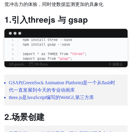
觉冲击力的体验，同时使数据监测更加的具象化
1.引入threejs 与 gsap
npm install three --save
npm install gsap --save
import 
*
 as THREE from 
"three"
;
import gsap from 
"gsap"
;
generic
106 Bytes
© 迪格云
GSAP(GreenSock Animation Platform)是一个从flash时
代一直发展到今天的专业动画库
three.js是JavaScript编写的WebGL第三方库
2.场景创建