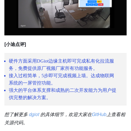
[小迪点评]
硬件方面采用DGiot边缘主机即可完成私有化拉流服
务，免费提供原厂视频厂家所有功能服务。
接入过程简单，5步即可完成视频上墙。达成物联网
系统的一屏管控功能。
强大的平台体系支撑和成熟的二次开发能力为用户提
供完整的解决方案。
想了解更多
dgiot
的具体细节，欢迎大家在
GitHub
上查看相
关源代码。