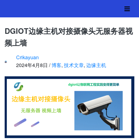
DGIOT边缘主机对接摄
像头无服务器视频上墙
DGIOT边缘主机对接摄像头无服务器视
频上墙
首页
›
博客
,
技术文章
,
边缘主机
Crikayuan
2024年4月8日 /
博客
,
技术文章
,
边缘主机