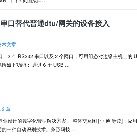
y": [ ] } 2.页面接口…
B串口替代普通dtu/网关的设备接入
技术文章
 USB 口、2 个 RS232 串口以及 2 个网口，可用组态对边缘主机上的 
下功能： 通过 6 个 USB …
术文章
业设计的数字化转型解决方案。 整体交互图 [小 迪 导读]：应
实用的一种自动识别技术。条形码技…