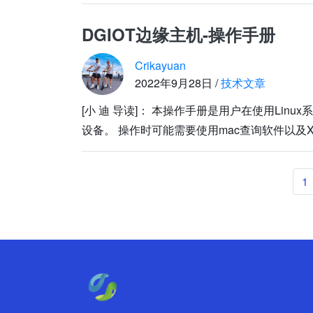
DGIOT边缘主机-操作手册
Crikayuan
2022年9月28日 /
技术文章
[小 迪 导读]： 本操作手册是用户在使用Lin
设备。 操作时可能需要使用mac查询软件以及Xsh
1