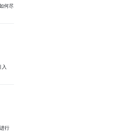
如何尽
引入
板进行