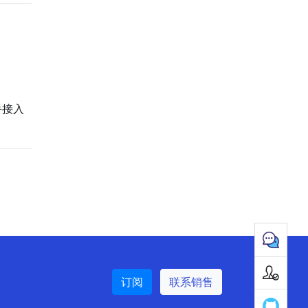
手接入
订阅
联系销售