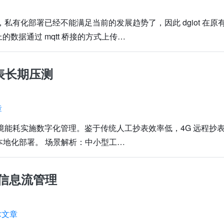
下，私有化部署已经不能满足当前的发展趋势了，因此 dgiot 在原
数据通过 mqtt 桥接的方式上传…
表长期压测
章
对环境能耗实施数字化管理。鉴于传统人工抄表效率低，4G 远程抄
实现本地化部署。 场景解析：中小型工…
之信息流管理
术文章