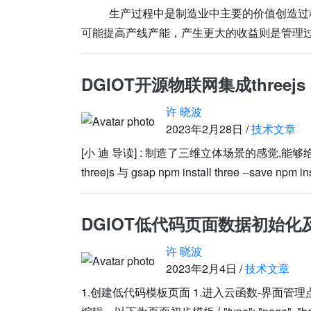
生产过程中是制造业中主要的价值创造过程
可能提高产线产能，产生更大的收益则是管
DGIOT开源物联网集成threejs
许 晓波
2023年2月28日 /
技术文章
[小 迪 导读] : 制造了三维立体场景的感觉
threejs 与 gsap npm install three --save npm in
DGIOT低代码页面数据初始化
许 晓波
2023年2月4日 /
技术文章
1.创建低代码模板页面 1.进入云函数-界面管理