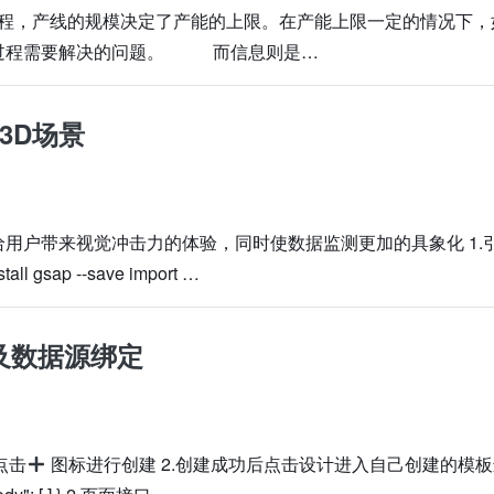
，产线的规模决定了产能的上限。在产能上限一定的情况下，
理过程需要解决的问题。 而信息则是…
 3D场景
,能够给用户带来视觉冲击力的体验，同时使数据监测更加的具象化 1.
stall gsap --save import …
及数据源绑定
点击
图标进行创建 2.创建成功后点击设计进入自己创建的模