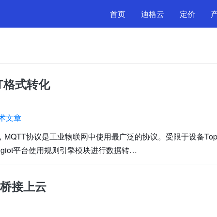
首页
迪格云
定价
T格式转化
术文章
下，MQTT协议是工业物联网中使用最广泛的协议。受限于设备Top
iot平台使用规则引擎模块进行数据转…
据桥接上云