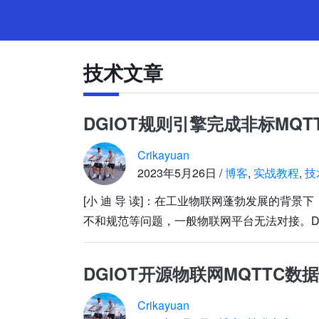
技术文章
DGIOT规则引擎完成非标MQT
Crikayuan
2023年5月26日 /
博客
,
实战教程
,
技
[小 迪 导 读]：在工业物联网蓬勃发展的背景
不和规范等问题，一般物联网平台无法对接。Dg
DGIOT开源物联网MQTTC数
Crikayuan